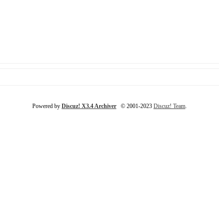
Powered by
Discuz! X3.4 Archiver
© 2001-2023
Discuz! Team
.