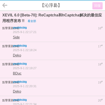
【沁淳裊】
回復
XEVIL 6.0 [Beta-70]: ReCaptcha和hCaptcha解决的最佳应
用程序发布 !!
看全部
yeahitsbig
#
點擊重新加載
16
2025-9-1 22:17:21
Side
yeahitsbig
#
點擊重新加載
17
2025-9-1 22:18:24
Deko
yeahitsbig
#
點擊重新加載
18
2025-9-1 22:19:27
BDuc
yeahitsbig
#
點擊重新加載
19
2025-9-1 22:20:31
Deko
yeahitsbig
#
點擊重新加載
20
2025-9-1 22:21:34