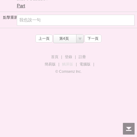
Part
點擊重新加載
上一頁
第4頁
下一頁
首頁
|
登錄
|
註冊
簡易版
|
觸屏版
|
電腦版
|
© Comsenz Inc.