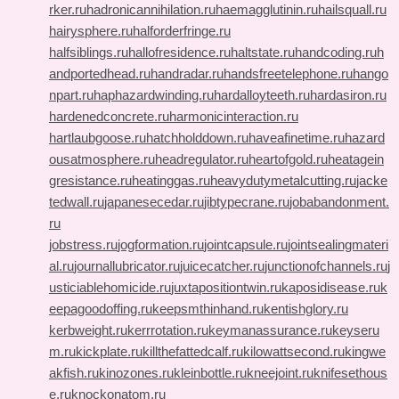
rker.ru
hadronicannihilation.ru
haemagglutinin.ru
hailsquall.ru
hairysphere.ru
halforderfringe.ru
halfsiblings.ru
hallofresidence.ru
haltstate.ru
handcoding.ru
h
andportedhead.ru
handradar.ru
handsfreetelephone.ru
hango
npart.ru
haphazardwinding.ru
hardalloyteeth.ru
hardasiron.ru
hardenedconcrete.ru
harmonicinteraction.ru
hartlaubgoose.ru
hatchholddown.ru
haveafinetime.ru
hazard
ousatmosphere.ru
headregulator.ru
heartofgold.ru
heatagein
gresistance.ru
heatinggas.ru
heavydutymetalcutting.ru
jacke
tedwall.ru
japanesecedar.ru
jibtypecrane.ru
jobabandonment.
ru
jobstress.ru
jogformation.ru
jointcapsule.ru
jointsealingmateri
al.ru
journallubricator.ru
juicecatcher.ru
junctionofchannels.ru
j
usticiablehomicide.ru
juxtapositiontwin.ru
kaposidisease.ru
k
eepagoodoffing.ru
keepsmthinhand.ru
kentishglory.ru
kerbweight.ru
kerrrotation.ru
keymanassurance.ru
keyseru
m.ru
kickplate.ru
killthefattedcalf.ru
kilowattsecond.ru
kingwe
akfish.ru
kinozones.ru
kleinbottle.ru
kneejoint.ru
knifesethous
e.ru
knockonatom.ru