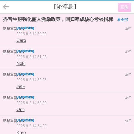
【沁淳裊】
回復
抖音生服强化丽人激励政策，回归率成核心考核指标
看全部
yeahitsbig
#
點擊重新加載
46
2025-9-2 14:50:20
Caro
yeahitsbig
#
點擊重新加載
47
2025-9-2 14:51:23
Noki
yeahitsbig
#
點擊重新加載
48
2025-9-2 14:52:26
JetF
yeahitsbig
#
點擊重新加載
49
2025-9-2 14:53:30
Opti
yeahitsbig
#
點擊重新加載
50
2025-9-2 14:54:33
Kreo