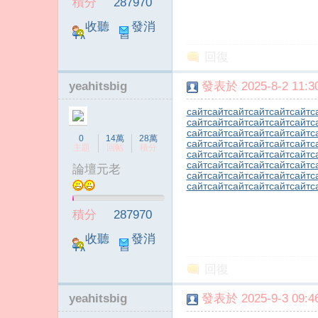
積分
287970
收聽
發消
TA
息
回復
yeahitsbig
發表於 2025-8-2 11:30
сайт
сайт
сайт
сайт
сайт
сайт
с
сайт
сайт
сайт
сайт
сайт
сайт
с
сайт
сайт
сайт
сайт
сайт
сайт
с
0
14萬
28萬
сайт
сайт
сайт
сайт
сайт
сайт
с
主題
回帖
積分
сайт
сайт
сайт
сайт
сайт
сайт
с
сайт
сайт
сайт
сайт
сайт
сайт
с
論壇元老
сайт
сайт
сайт
сайт
сайт
сайт
с
сайт
сайт
сайт
сайт
сайт
сайт
с
積分
287970
收聽
發消
TA
息
回復
yeahitsbig
發表於 2025-9-3 09:46