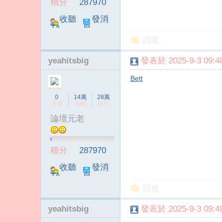
積分
287970
收聽
發消
TA
息
回復
yeahitsbig
發表於 2025-9-3 09:48
Bett
0
14萬
28萬
主題
回帖
積分
論壇元老
積分
287970
收聽
發消
TA
息
回復
yeahitsbig
發表於 2025-9-3 09:49