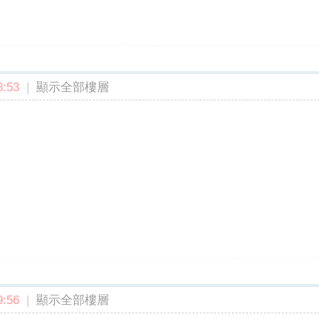
:53
|
顯示全部樓層
:56
|
顯示全部樓層