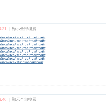
:21
|
顯示全部樓層
айт
сайт
сайт
сайт
сайт
сайт
сайт
айт
сайт
сайт
сайт
сайт
сайт
сайт
айт
сайт
сайт
сайт
сайт
сайт
сайт
айт
сайт
сайт
сайт
сайт
сайт
сайт
айт
сайт
сайт
сайт
сайт
сайт
сайт
айт
сайт
сайт
сайт
сайт
сайт
сайт
айт
сайт
сайт
сайт
сайт
сайт
сайт
айт
сайт
сайт
tuchkas
сайт
сайт
:46
|
顯示全部樓層