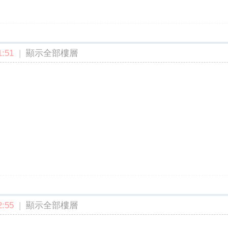
:51
|
顯示全部樓層
:55
|
顯示全部樓層