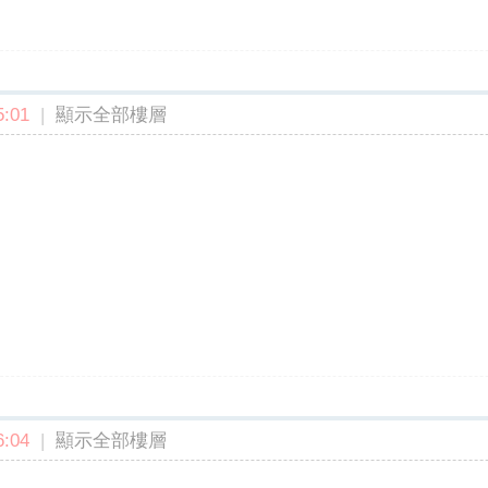
:01
|
顯示全部樓層
:04
|
顯示全部樓層