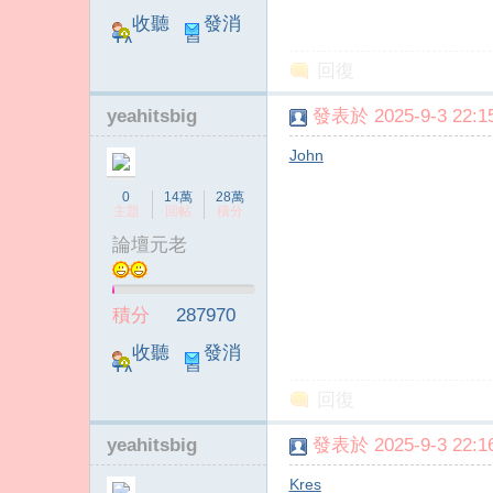
收聽
發消
TA
息
回復
yeahitsbig
發表於 2025-9-3 22:15
John
0
14萬
28萬
主題
回帖
積分
論壇元老
積分
287970
收聽
發消
TA
息
回復
yeahitsbig
發表於 2025-9-3 22:16
Kres