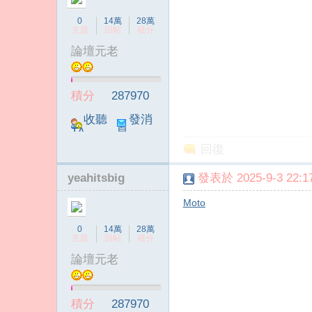
0
14萬
28萬
主題
回帖
積分
論壇元老
積分
287970
收聽
發消
TA
息
回復
yeahitsbig
發表於 2025-9-3 22:17
Moto
0
14萬
28萬
主題
回帖
積分
論壇元老
積分
287970