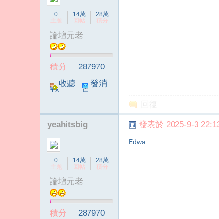
0
14萬
28萬
主題
回帖
積分
論壇元老
積分
287970
收聽
發消
TA
息
回復
yeahitsbig
發表於 2025-9-3 22:13
Edwa
0
14萬
28萬
主題
回帖
積分
論壇元老
積分
287970