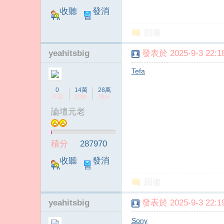
收聽
發消
TA
息
回復
yeahitsbig
發表於 2025-9-3 22:18
Tefa
0
14萬
28萬
主題
回帖
積分
論壇元老
積分
287970
收聽
發消
TA
息
回復
yeahitsbig
發表於 2025-9-3 22:19
Sony