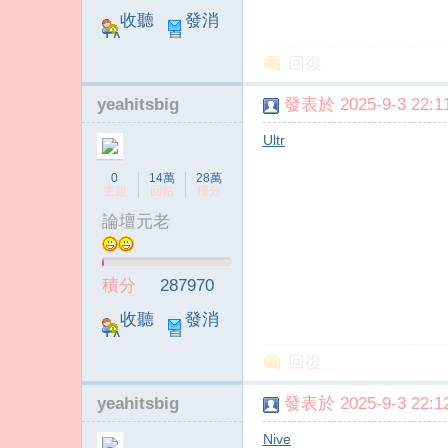
收聽
發消
TA
息
回復
yeahitsbig
發表於 2025-9-3 22:11
Ultr
傳
0
14萬
28萬
主題
回帖
積分
論壇元老
積分
287970
收聽
發消
TA
息
回復
媒
yeahitsbig
發表於 2025-9-3 22:12
Nive