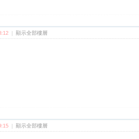
:12
|
顯示全部樓層
:15
|
顯示全部樓層