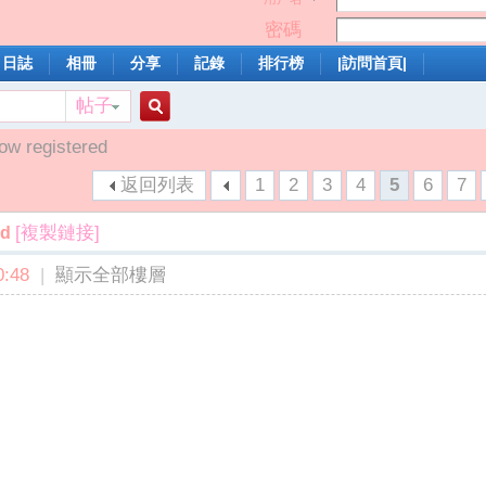
密碼
日誌
相冊
分享
記錄
排行榜
|訪問首頁|
帖子
搜
ow registered
返回列表
1
2
3
4
5
6
7
索
[複製鏈接]
ed
:48
|
顯示全部樓層