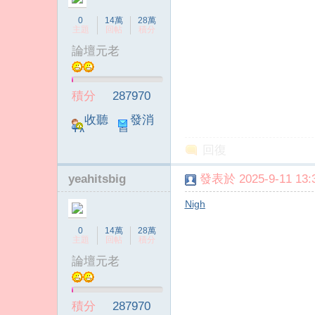
0
14萬
28萬
主題
回帖
積分
論壇元老
積分
287970
收聽
發消
TA
息
回復
yeahitsbig
發表於 2025-9-11 13:3
Nigh
0
14萬
28萬
主題
回帖
積分
論壇元老
積分
287970