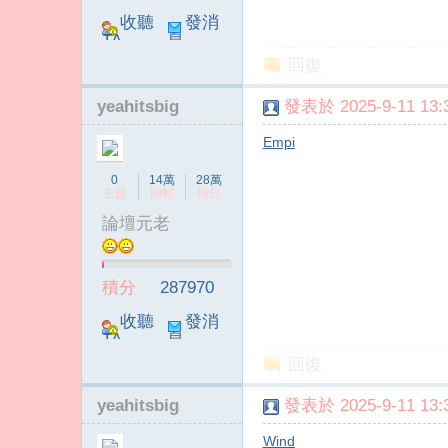
收聽
發消
TA
息
回復
yeahitsbig
發表於 2025-9-11 13:3
Empi
0
14萬
28萬
主題
回帖
積分
論壇元老
積分
287970
收聽
發消
TA
息
回復
yeahitsbig
發表於 2025-9-11 13:3
Wind