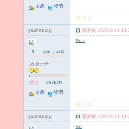
收聽
發消
TA
息
回復
yeahitsbig
發表於 2025-9-11 13:3
Sims
0
14萬
28萬
主題
回帖
積分
論壇元老
積分
287970
收聽
發消
TA
息
回復
yeahitsbig
發表於 2025-9-11 13:3
Virt