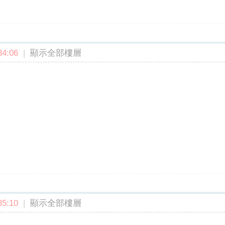
4:06
|
顯示全部樓層
5:10
|
顯示全部樓層