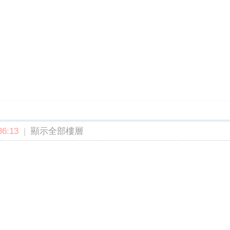
6:13
|
顯示全部樓層