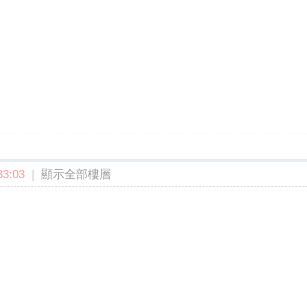
3:03
|
顯示全部樓層