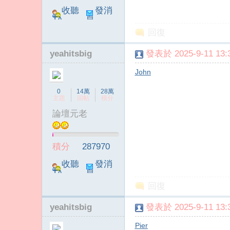
收聽
發消
TA
息
回復
yeahitsbig
發表於 2025-9-11 13:3
John
傳
0
14萬
28萬
主題
回帖
積分
論壇元老
積分
287970
收聽
發消
TA
息
回復
媒
yeahitsbig
發表於 2025-9-11 13:3
Pier