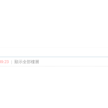
9:23
|
顯示全部樓層