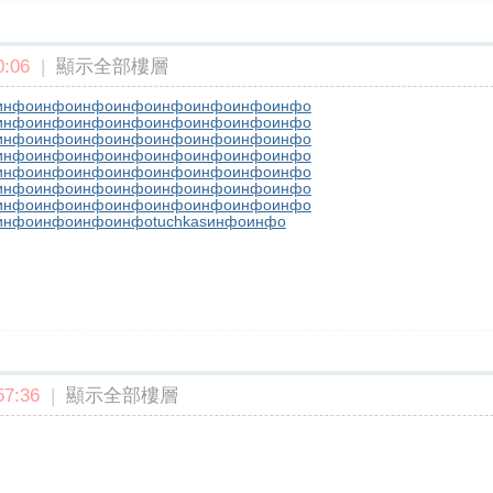
:06
|
顯示全部樓層
инфо
инфо
инфо
инфо
инфо
инфо
инфо
инфо
инфо
инфо
инфо
инфо
инфо
инфо
инфо
инфо
инфо
инфо
инфо
инфо
инфо
инфо
инфо
инфо
инфо
инфо
инфо
инфо
инфо
инфо
инфо
инфо
инфо
инфо
инфо
инфо
инфо
инфо
инфо
инфо
инфо
инфо
инфо
инфо
инфо
инфо
инфо
инфо
инфо
инфо
инфо
инфо
инфо
инфо
инфо
инфо
инфо
инфо
инфо
инфо
tuchkas
инфо
инфо
7:36
|
顯示全部樓層