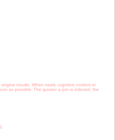
ing engine results. When newly cognitive content or
on as possible. The quicker a join is indexed, the
d.