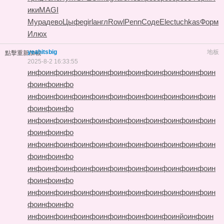
ики
MAGI
Мура
дево
Цыфе
girl
англ
Rowl
Penn
Соде
Elec
tuchkas
Форм
Илюх
yeahitsbig
地板
點擊重新加載
2025-8-2 16:33:55
инфо
инфо
инфо
инфо
инфо
инфо
инфо
инфо
инфо
инфо
ин
фо
инфо
инфо
инфо
инфо
инфо
инфо
инфо
инфо
инфо
инфо
инфо
инфо
ин
фо
инфо
инфо
инфо
инфо
инфо
инфо
инфо
инфо
инфо
инфо
инфо
инфо
ин
фо
инфо
инфо
инфо
инфо
инфо
инфо
инфо
инфо
инфо
инфо
инфо
инфо
ин
фо
инфо
инфо
инфо
инфо
инфо
инфо
инфо
инфо
инфо
инфо
инфо
инфо
ин
фо
инфо
инфо
инфо
инфо
инфо
инфо
инфо
инфо
инфо
инфо
инфо
инфо
ин
фо
инфо
инфо
инфо
инфо
инфо
инфо
инфо
инфо
инфо
инфо
инйо
инфо
ин