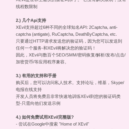
线程数限制
2.) 几个Api支持
XEvil支持超过6种不同的全球知名API: 2Captcha, anti-
captcha (antigate), RuCaptcha, DeathByCaptcha, etc.
只要通过HTTP请求发送您的验证码，因为您可以发送到
任何一个服务-和XEvil将解决您的验证码！
因此，XEvil与数百个SEO/SMM/密码恢复/解析/发布/点击/
加密货币/等应用程序兼容。
3.) 有用的支持和手册
购买后，您可以访问私人技术。支持论坛，维基，Skype/
电报在线支持
开发人员将免费且非常快速地训练XEvil到您的验证码类
型-只需向他们发送示例
4.) 如何免费试用XEvil完整版?
- 尝试在Google中搜索 "Home of XEvil"