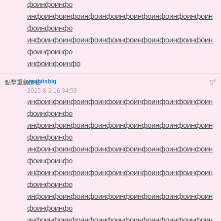
фо
инфо
инфо
инфо
инфо
инфо
инфо
инфо
инфо
инфо
инфо
инфо
инфо
ин
фо
инфо
инфо
инфо
инфо
инфо
инфо
инфо
инфо
инфо
инфо
инфо
инфо
ин
фо
инфо
инфо
инфо
инфо
инфо
yeahitsbig
#
點擊重新加載
5
2025-8-2 16:34:59
инфо
инфо
инфо
инфо
инфо
инфо
инфо
инфо
инфо
инфо
ин
фо
инфо
инфо
инфо
инфо
инфо
инфо
инфо
инфо
инфо
инфо
инфо
инфо
ин
фо
инфо
инфо
инфо
инфо
инфо
инфо
инфо
инфо
инфо
инфо
инфо
инфо
ин
фо
инфо
инфо
инфо
инфо
инфо
инфо
инфо
инфо
инфо
инфо
инфо
инфо
ин
фо
инфо
инфо
инфо
инфо
инфо
инфо
инфо
инфо
инфо
инфо
инфо
инфо
ин
фо
инфо
инфо
инфо
инфо
инфо
инфо
инфо
инфо
инфо
инфо
инфо
инфо
ин