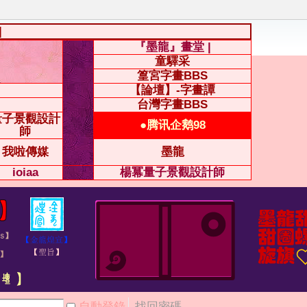
|
『墨龍』畫堂 |
童驛采
篁宮字畫BBS
【論壇】-字畫譚
台灣字畫BBS
量子景觀設計
●腾讯企鹅98
師
我啦傳媒
墨龍
ioiaa
楊冪量子景觀設計師
自動登錄
找回密碼