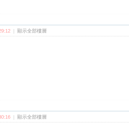
9:12
|
顯示全部樓層
0:16
|
顯示全部樓層