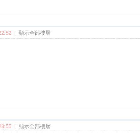
2:52
|
顯示全部樓層
3:55
|
顯示全部樓層