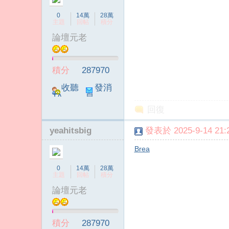
0
14萬
28萬
主題
回帖
積分
論壇元老
積分
287970
收聽
發消
TA
息
回復
yeahitsbig
發表於 2025-9-14 21:2
Brea
0
14萬
28萬
主題
回帖
積分
論壇元老
積分
287970