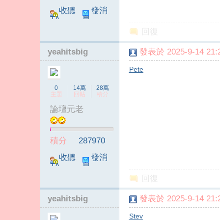
收聽
發消
TA
息
回復
yeahitsbig
發表於 2025-9-14 21:2
Pete
傳
0
14萬
28萬
主題
回帖
積分
論壇元老
積分
287970
收聽
發消
TA
息
回復
媒
yeahitsbig
發表於 2025-9-14 21:2
Stev