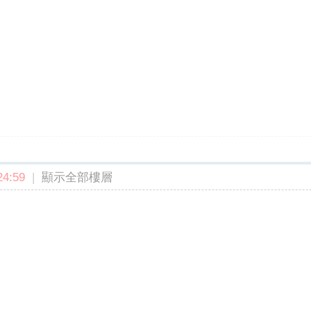
4:59
|
顯示全部樓層