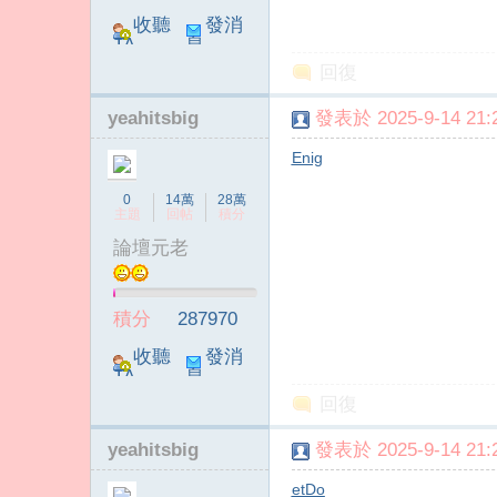
收聽
發消
TA
息
回復
yeahitsbig
發表於 2025-9-14 21:2
Enig
0
14萬
28萬
主題
回帖
積分
論壇元老
積分
287970
收聽
發消
TA
息
回復
yeahitsbig
發表於 2025-9-14 21:2
etDo