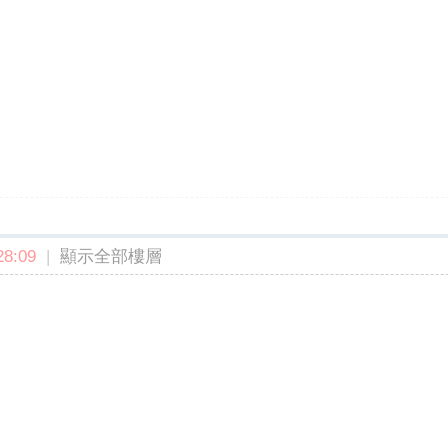
8:09
|
顯示全部樓層