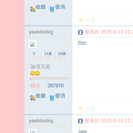
收聽
發消
TA
息
回復
yeahitsbig
發表於 2025-9-14 21:2
Pinn
0
14萬
28萬
主題
回帖
積分
論壇元老
積分
287970
收聽
發消
TA
息
回復
yeahitsbig
發表於 2025-9-14 21:3
Jake