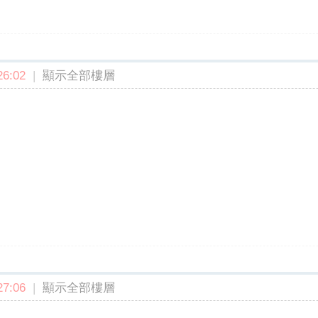
6:02
|
顯示全部樓層
7:06
|
顯示全部樓層