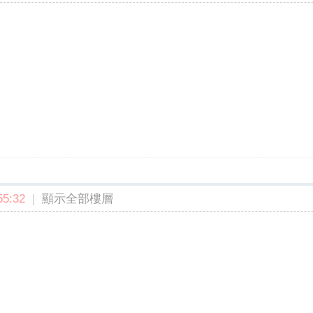
5:32
|
顯示全部樓層