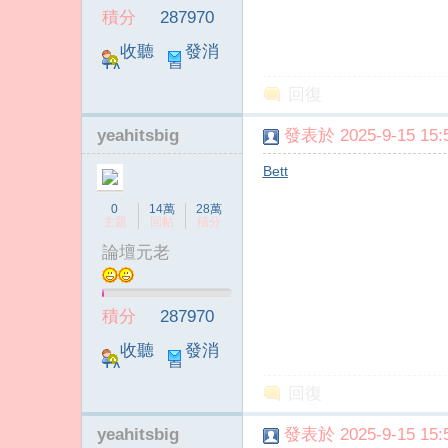
積分
287970
收聽
發消
TA
息
回復
yeahitsbig
發表於 2025-9-15 15:5
Bett
0
14萬
28萬
主題
回帖
積分
論壇元老
積分
287970
收聽
發消
TA
息
回復
yeahitsbig
發表於 2025-9-15 15:5