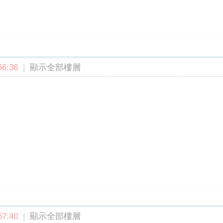
6:36
|
顯示全部樓層
7:40
|
顯示全部樓層