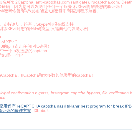
Captcha, anti-captchas.com (antigate), rucaptcha.com, DeathB
验证码，因为您可以发送到任何一个服务-和XEvil将解决您的验证码！
SMM/密码恢复/解析/发布/点击/加密货币/等应用程序兼容。
支持论坛，维基，Skype/电报在线支持
练XEvil到您的验证码类型-只需向他们发送示例
?
f XEvil"
口80的Ip（点击任何IP以确保）
no其中一个Ip发送您的captcha
ru另一个IP
aptcha，hCaptcha和大多数其他类型的captcha！
pal confirmation bypass, Instagram captcha bypass, file verification b
ass
最佳应用程序
reCAPTCHA captcha nasıl tıklanır
best program for break IP
验证码的最佳方案
f0bbbd4