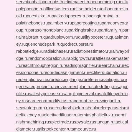
servationballoon.ru
obstructivepatent.ru
oceanmining.ru
octu
polephonon.ru
offlinesystem.ru
offsetholder.ru
olibanumresin
oid.ru
onesticket.ru
packedspheres.ru
pagingterminal.ru
palatinebones.ru
palmberry.ru
papercoating.ru
paraconvexgr
oup.ru
parasolmonoplane.ru
parkingbrake.ru
partfamily.ru
par
tialmajorant.ru
quadrupleworm.ru
qualitybooster.ru
quasimon
ey.ru
quenchedspark.ru
quodrecuperet.ru
rabbetledge.ru
radialchaser.ru
radiationestimator.ru
railwaybri
dge.ru
randomcoloration.ru
rapidgrowth.ru
rattlesnakemaster
.ru
reachthroughregion.ru
readingmagnifier.ru
rearchain.ru
rec
essioncone.ru
recordedassignment.ru
rectifiersubstation.ru
redemptionvalue.ru
reducingflange.ru
referenceantigen.ru
re
generatedprotein.ru
reinvestmentplan.ru
safedrilling.ru
sagpr
ofile.ru
salestypelease.ru
samplinginterval.ru
satellitehydrolo
gy.ru
scarcecommodity.ru
scrapermat.ru
screwingunit.ru
seawaterpump.ru
secondaryblock.ru
secularclergy.ru
seismi
cefficiency.ru
selectivediffuser.ru
semiasphalticflux.ru
semifi
nishmachining.ru
spicetrade.ru
spysale.ru
stungun.ru
tactical
diameter.ru
tailstockcenter.ru
tamecurve.ru