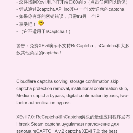
- 您将找到Xevil用户打开端口80的Ip（点击任何IP以确保）
- 尝试通过2captcha API ino其中一个Ip发送您的captcha
- 如果你有坏的密钥错误，只需tru另一个IP
- 享受吧！
- （它不适用于hCaptcha！)
警告：免费XEvil演示不支持ReCaptcha，hCaptcha和大多
数其他类型的captcha！
Cloudflare captcha solving, storage confirmation skip,
captcha protection removal, institutional confirmation skip,
Medium captcha bypass, digital confirmation bypass, two-
factor authentication bypass
XEvil 7.0: ReCaptcha和hCaptcha解决的最佳应用程序发布
!
break Steam captcha uygulaması
приложение для
взлома reCAPTCHA v.2 captcha
XEvil 7.0: the best