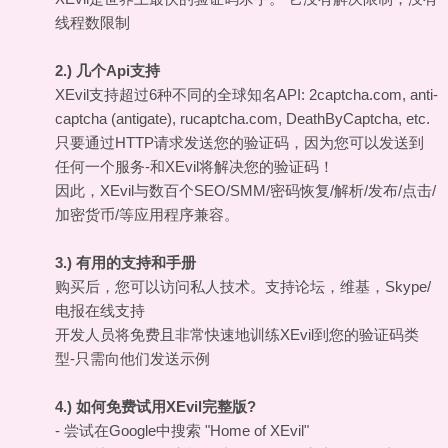
线程数限制
2.) 几个Api支持
XEvil支持超过6种不同的全球知名API: 2captcha.com, anti-
captcha (antigate), rucaptcha.com, DeathByCaptcha, etc.
只要通过HTTP请求发送您的验证码，因为您可以发送到
任何一个服务-和XEvil将解决您的验证码！
因此，XEvil与数百个SEO/SMM/密码恢复/解析/发布/点击/
加密货币/等应用程序兼容。
3.) 有用的支持和手册
购买后，您可以访问私人技术。支持论坛，维基，Skype/
电报在线支持
开发人员将免费且非常快速地训练XEvil到您的验证码类
型-只需向他们发送示例
4.) 如何免费试用XEvil完整版?
- 尝试在Google中搜索 "Home of XEvil"