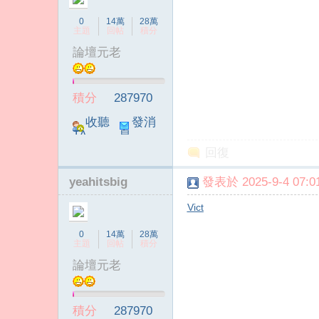
0
14萬
28萬
主題
回帖
積分
論壇元老
積分
287970
收聽
發消
TA
息
回復
yeahitsbig
發表於 2025-9-4 07:01
Vict
0
14萬
28萬
主題
回帖
積分
論壇元老
積分
287970