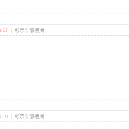
:07
|
顯示全部樓層
:10
|
顯示全部樓層