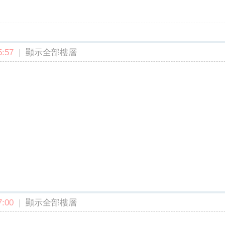
:57
|
顯示全部樓層
:00
|
顯示全部樓層