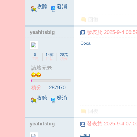
收聽
發消
TA
息
回復
yeahitsbig
發表於 2025-9-4 06:59
Coca
0
14萬
28萬
主題
回帖
積分
論壇元老
積分
287970
收聽
發消
TA
息
回復
yeahitsbig
發表於 2025-9-4 07:00
Jean