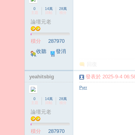
0
14萬
28萬
主題
回帖
積分
論壇元老
積分
287970
收聽
發消
TA
息
回復
yeahitsbig
發表於 2025-9-4 06:58
Pyrr
0
14萬
28萬
主題
回帖
積分
論壇元老
積分
287970