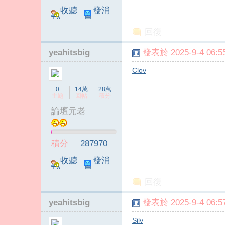
收聽
發消
TA
息
回復
yeahitsbig
發表於 2025-9-4 06:55
Clov
傳
0
14萬
28萬
主題
回帖
積分
論壇元老
積分
287970
收聽
發消
TA
息
回復
媒
yeahitsbig
發表於 2025-9-4 06:57
Silv