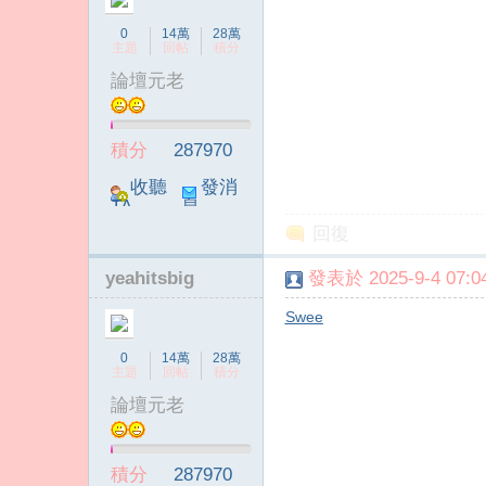
0
14萬
28萬
主題
回帖
積分
論壇元老
積分
287970
收聽
發消
TA
息
回復
yeahitsbig
發表於 2025-9-4 07:04
Swee
0
14萬
28萬
主題
回帖
積分
論壇元老
積分
287970