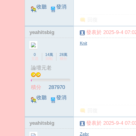
收聽
發消
TA
息
回復
yeahitsbig
發表於 2025-9-4 07:02
Knit
0
14萬
28萬
主題
回帖
積分
論壇元老
積分
287970
收聽
發消
TA
息
回復
yeahitsbig
發表於 2025-9-4 07:03
Zebr