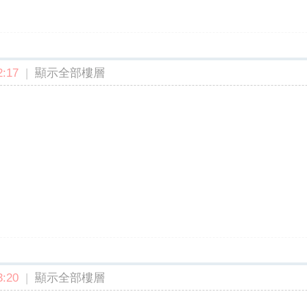
:17
|
顯示全部樓層
:20
|
顯示全部樓層