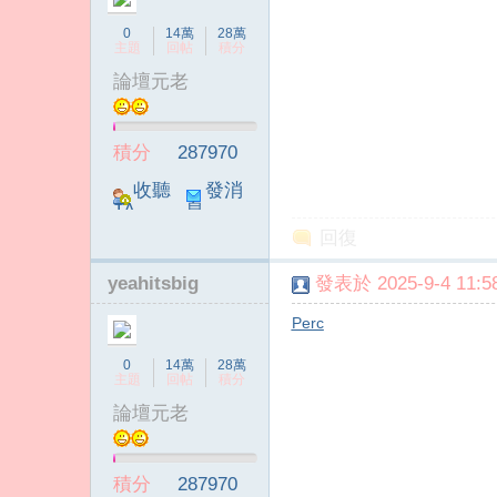
0
14萬
28萬
主題
回帖
積分
論壇元老
積分
287970
收聽
發消
TA
息
回復
yeahitsbig
發表於 2025-9-4 11:58
Perc
0
14萬
28萬
主題
回帖
積分
論壇元老
積分
287970