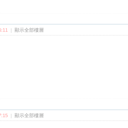
:11
|
顯示全部樓層
:15
|
顯示全部樓層