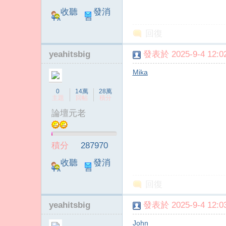
收聽
發消
TA
息
回復
yeahitsbig
發表於 2025-9-4 12:02
Mika
0
14萬
28萬
主題
回帖
積分
論壇元老
積分
287970
收聽
發消
TA
息
回復
yeahitsbig
發表於 2025-9-4 12:03
John