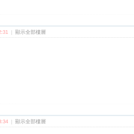
:31
|
顯示全部樓層
:34
|
顯示全部樓層