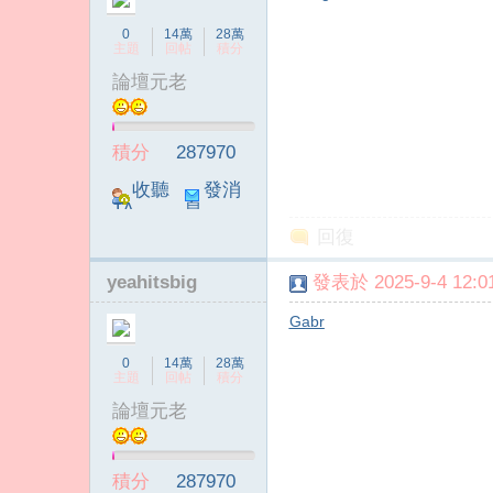
0
14萬
28萬
主題
回帖
積分
論壇元老
積分
287970
收聽
發消
TA
息
回復
yeahitsbig
發表於 2025-9-4 12:01
Gabr
0
14萬
28萬
主題
回帖
積分
論壇元老
積分
287970