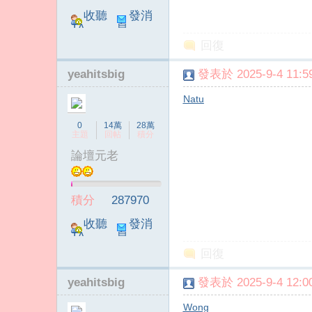
收聽
發消
TA
息
回復
yeahitsbig
發表於 2025-9-4 11:59
Natu
0
14萬
28萬
主題
回帖
積分
論壇元老
積分
287970
收聽
發消
TA
息
回復
yeahitsbig
發表於 2025-9-4 12:00
Wong