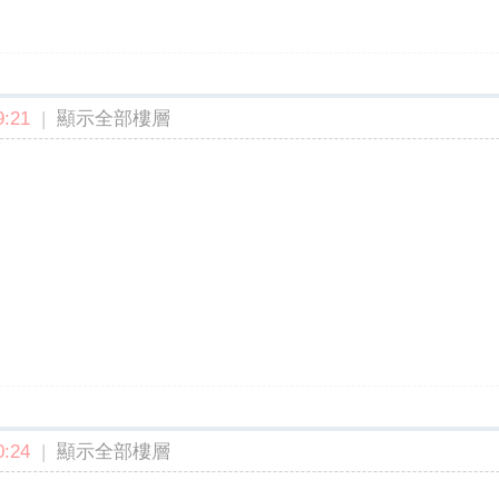
:21
|
顯示全部樓層
:24
|
顯示全部樓層