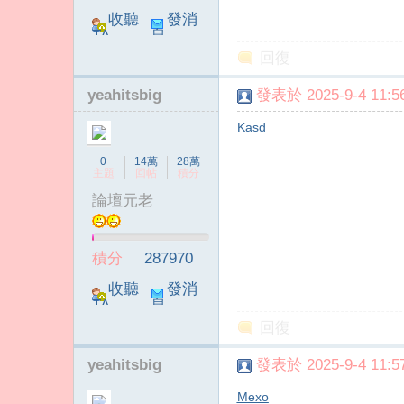
收聽
發消
TA
息
回復
yeahitsbig
發表於 2025-9-4 11:56
Kasd
傳
0
14萬
28萬
主題
回帖
積分
論壇元老
積分
287970
收聽
發消
TA
息
回復
媒
yeahitsbig
發表於 2025-9-4 11:57
Mexo